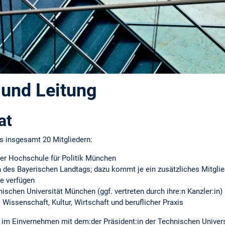
 und Leitung
at
s insgesamt 20 Mitgliedern:
der Hochschule für Politik München
en des Bayerischen Landtags; dazu kommt je ein zusätzliches Mitglie
e verfügen
nischen Universität München (ggf. vertreten durch ihre:n Kanzler:in)
 Wissenschaft, Kultur, Wirtschaft und beruflicher Praxis
 im Einvernehmen mit dem:der Präsident:in der Technischen Unive