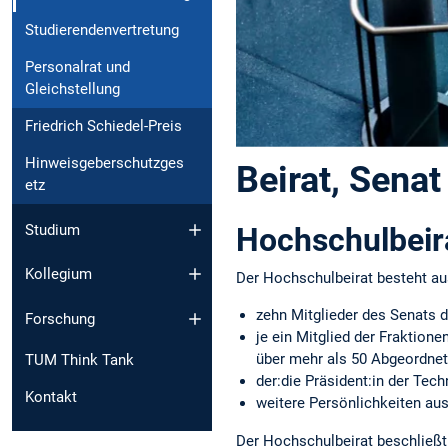
Studierendenvertretung
Personalrat und
Gleichstellung
Friedrich Schiedel-Preis
Hinweisgeberschutzges
Beirat, Senat
etz
Hochschulbeir
Studium
Kollegium
Der Hochschulbeirat besteht au
zehn Mitglieder des Senats 
Forschung
je ein Mitglied der Fraktion
über mehr als 50 Abgeordnet
TUM Think Tank
der:die Präsident:in der Tech
Kontakt
weitere Persönlichkeiten aus
Der Hochschulbeirat beschließt