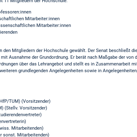
t 11 Mitgliedern der Hochschule:
ofessoren:innen
schaftlichen Mitarbeiter:innen
wissenschaftlichen Mitarbeiter:innen
dierenden
n den Mitgliedern der Hochschule gewählt. Der Senat beschließt di
 mit Ausnahme der Grundordnung. Er berät nach Maßgabe der von d
nungen über das Lehrangebot und stellt es in Zusammenarbeit mit 
 weiteren grundlegenden Angelegenheiten sowie in Angelegenheiten, 
 (HfP/TUM) (Vorsitzender)
) (Stellv. Vorsitzender)
udierendenvertreter)
nvertreterin)
wiss. Mitarbeitenden)
er sonst. Mitarbeitenden)