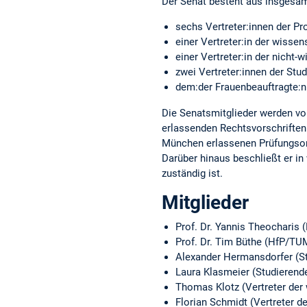
Der Senat besteht aus insgesam
sechs Vertreter:innen der Pr
einer Vertreter:in der wissen
einer Vertreter:in der nicht-
zwei Vertreter:innen der Stu
dem:der Frauenbeauftragte:n
Die Senatsmitglieder werden vo
erlassenden Rechtsvorschriften
München erlassenen Prüfungsord
Darüber hinaus beschließt er in
zuständig ist.
Mitglieder
Prof. Dr. Yannis Theocharis
Prof. Dr. Tim Büthe (HfP/TUM
Alexander Hermansdorfer (St
Laura Klasmeier (Studierende
Thomas Klotz (Vertreter der 
Florian Schmidt (Vertreter d