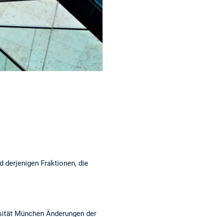
am
ok
e
d derjenigen Fraktionen, die
rsität München Änderungen der