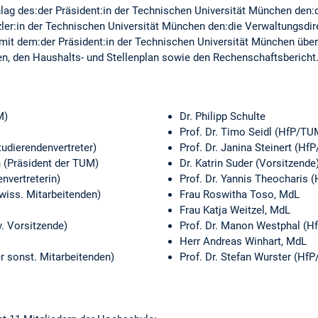
ag des:der Präsident:in der Technischen Universität München den:di
er:in der Technischen Universität München den:die Verwaltungsdire
mit dem:der Präsident:in der Technischen Universität München über
, den Haushalts- und Stellenplan sowie den Rechenschaftsbericht
M)
Dr. Philipp Schulte
Prof. Dr. Timo Seidl (HfP/TU
udierendenvertreter)
Prof. Dr. Janina Steinert (Hf
 (Präsident der TUM)
Dr. Katrin Suder (Vorsitzende
nvertreterin)
Prof. Dr. Yannis Theocharis 
wiss. Mitarbeitenden)
Frau Roswitha Toso, MdL
Frau Katja Weitzel, MdL
v. Vorsitzende)
Prof. Dr. Manon Westphal (H
Herr Andreas Winhart, MdL
er sonst. Mitarbeitenden)
Prof. Dr. Stefan Wurster (Hf