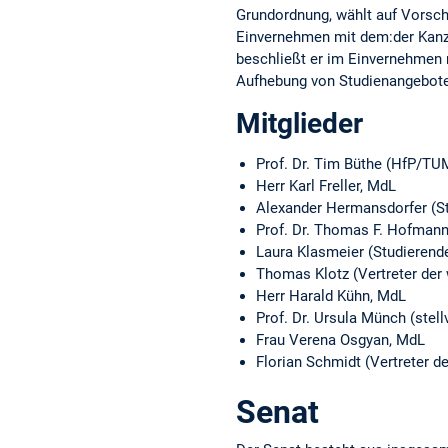
Grundordnung, wählt auf Vorschl
Einvernehmen mit dem:der Kanzl
beschließt er im Einvernehmen 
Aufhebung von Studienangeboten
Mitglieder
Prof. Dr. Tim Büthe (HfP/TU
Herr Karl Freller, MdL
Alexander Hermansdorfer (St
Prof. Dr. Thomas F. Hofmann
Laura Klasmeier (Studierende
Thomas Klotz (Vertreter der 
Herr Harald Kühn, MdL
Prof. Dr. Ursula Münch (stell
Frau Verena Osgyan, MdL
Florian Schmidt (Vertreter d
Senat