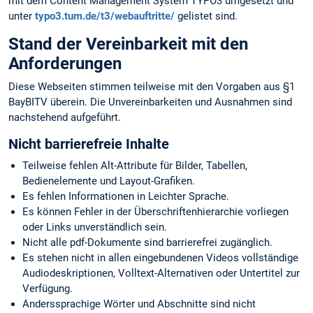
mit dem Content Management System TYPO3 umgesetzt und
unter
typo3.tum.de/t3/webauftritte/
gelistet sind.
Stand der Vereinbarkeit mit den
Anforderungen
Diese Webseiten stimmen teilweise mit den Vorgaben aus §1
BayBITV überein. Die Unvereinbarkeiten und Ausnahmen sind
nachstehend aufgeführt.
Nicht barrierefreie Inhalte
Teilweise fehlen Alt-Attribute für Bilder, Tabellen,
Bedienelemente und Layout-Grafiken.
Es fehlen Informationen in Leichter Sprache.
Es können Fehler in der Überschriftenhierarchie vorliegen
oder Links unverständlich sein.
Nicht alle pdf-Dokumente sind barrierefrei zugänglich.
Es stehen nicht in allen eingebundenen Videos vollständige
Audiodeskriptionen, Volltext-Alternativen oder Untertitel zur
Verfügung.
Anderssprachige Wörter und Abschnitte sind nicht