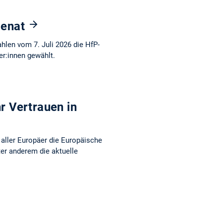
Senat
hlen vom 7. Juli 2026 die HfP-
er:innen gewählt.
r Vertrauen in
l aller Europäer die Europäische
ter anderem die aktuelle