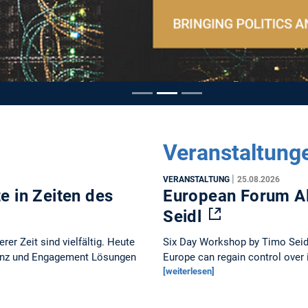
Veranstaltung
|
VERANSTALTUNG
25.08.2026
 in Zeiten des
European Forum Al
Seidl
er Zeit sind vielfältig. Heute
Six Day Workshop by Timo Seidl 
ilienz und Engagement Lösungen
Europe can regain control over i
[weiterlesen]