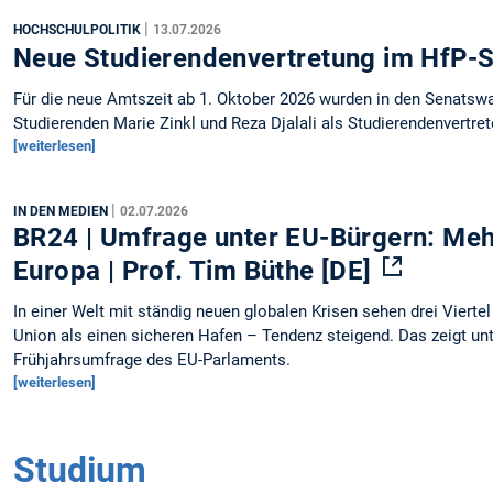
|
HOCHSCHULPOLITIK
13.07.2026
Neue Studierendenvertretung im HfP-
Für die neue Amtszeit ab 1. Oktober 2026 wurden in den Senatswa
Studierenden Marie Zinkl und Reza Djalali als Studierendenvertret
[weiterlesen]
|
IN DEN MEDIEN
02.07.2026
BR24 | Umfrage unter EU-Bürgern: Meh
Europa | Prof. Tim Büthe [DE]
In einer Welt mit ständig neuen globalen Krisen sehen drei Vierte
Union als einen sicheren Hafen – Tendenz steigend. Das zeigt un
Frühjahrsumfrage des EU-Parlaments.
[weiterlesen]
Studium