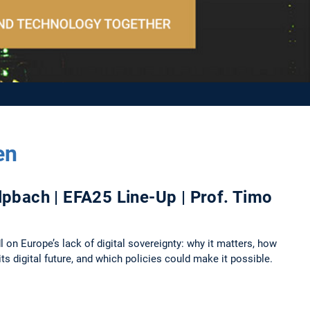
en
pbach | EFA25 Line-Up | Prof. Timo
on Europe’s lack of digital sovereignty: why it matters, how
ts digital future, and which policies could make it possible.