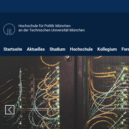
Hochschule für Politik München
an der Technischen Universität München
Startseite
Aktuelles
Studium
Hochschule
Kollegium
For
Vorheriger Slide