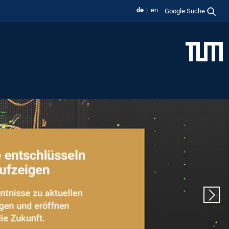
de
en
Google Suche
Nächs