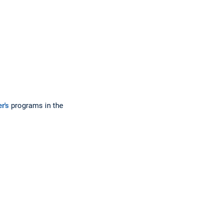
r's
programs in the