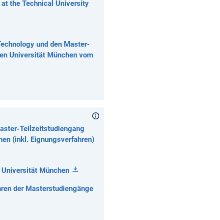
at the Technical University
am
ok
e
Technology und den Master-
chen Universität München vom
aster-Teilzeitstudiengang
hen (inkl. Eignungsverfahren)
 Universität München
ren der Masterstudiengänge