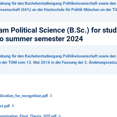
dnung für den Bachelorstudiengang Politikwissenschaft sowie den
wissenschaft (66%) an der Hochschule für Politik München an der 
m Political Science (B.Sc.) for stud
 to summer semester 2024
dnung für den Bachelorstudiengang Politikwissenschaft sowie den
an der TUM vom 13. Mai 2016 in der Fassung der 3. Änderungssat
cation_for_recognition.pdf
ct.pdf
istration_Final_Thesis_SOT.pdf