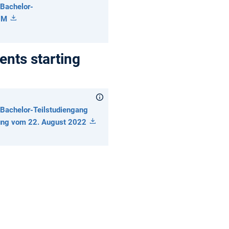
 Bachelor-
TUM
ents starting
 Bachelor-Teilstudiengang
zung vom 22. August 2022