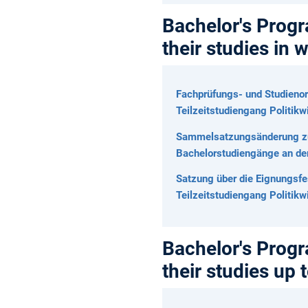
Bachelor's Progra
their studies in
Fachprüfungs- und Studienor
Teilzeitstudiengang Politik
Sammelsatzungsänderung zur
Bachelorstudiengänge an d
Satzung über die Eignungsfe
Teilzeitstudiengang Politik
Bachelor's Progra
their studies up