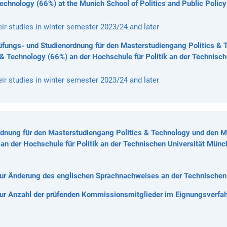
chnology (66%) at the Munich School of Politics and Public Policy 
heir studies in winter semester 2023/24 and later
fungs- und Studienordnung für den Masterstudiengang Politics & 
s & Technology (66%) an der Hochschule für Politik an der Technis
heir studies in winter semester 2023/24 and later
dnung für den Masterstudiengang Politics & Technology und den M
an der Hochschule für Politik an der Technischen Universität Münc
 Änderung des englischen Sprachnachweises an der Technischen
 Anzahl der prüfenden Kommissionsmitglieder im Eignungsverfah