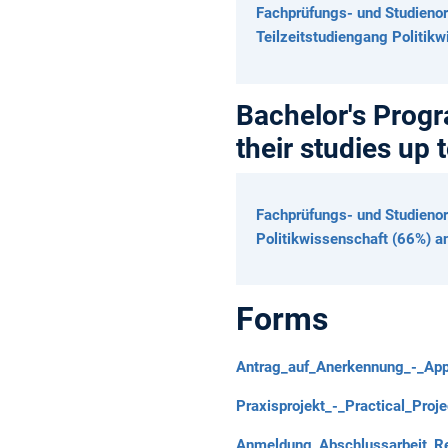
Fachprüfungs- und Studienor
Teilzeitstudiengang Politik
Bachelor's Progra
their studies up
Fachprüfungs- und Studienor
Politikwissenschaft (66%) 
Forms
Antrag_auf_Anerkennung_-_Appli
Praxisprojekt_-_Practical_Proje
Anmeldung_Abschlussarbeit_Reg