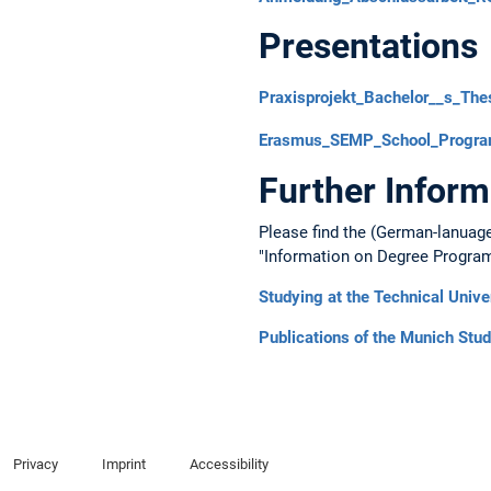
Presentations
Praxisprojekt_Bachelor__s_Thes
Erasmus_SEMP_School_Progra
Further Inform
Please find the (German-lanuage
"Information on Degree Progra
Studying at the Technical Unive
Publications of the Munich Stu
Privacy
Imprint
Accessibility