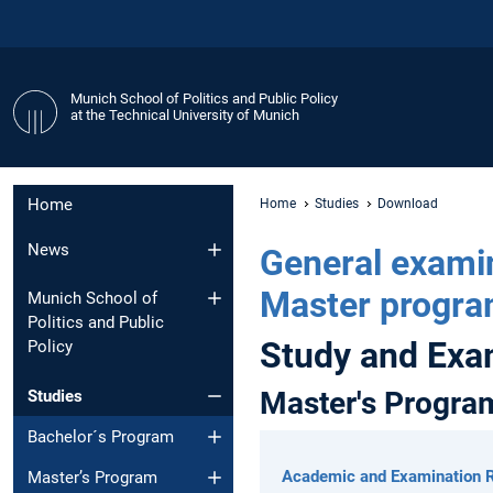
Munich School of Politics and Public Policy
at the Technical University of Munich
Home
Home
Studies
Download
News
General examin
Master progr
Munich School of
Politics and Public
Study and Exa
Policy
Master's Program
Studies
Bachelor´s Program
Academic and Examination Re
Master’s Program