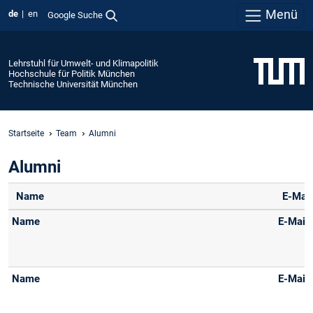
Menü
de
en
Google Suche
Lehrstuhl für Umwelt- und Klimapolitik
Hochschule für Politik München
Technische Universität München
Startseite
Team
Alumni
Alumni
Name
E-Mail