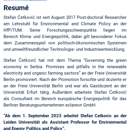
Resumé
Stefan Ćetković ist seit August 2017 Post-doctoral Researcher
am Lehrstuhl für Environmental and Climate Policy an der
HfP/TUM. Seine Forschungsschwerpunkte liegen im
Bereich Klima- und Energiepolitik, dabei gilt besonderer Fokus
dem Zusammenspiel von politisch-ökonomischen Systemen
und umweltfreundlicher Technologie- und Industrieentwicklung.
Stefan Ćetković hat mit dem Thema “Governing the green
economy in Serbia: Promises and pitfalls in the renewable
electricity and organic farming sectors“ an der Freie Universität
Berlin promoviert. Nach der Promotion forschte und dozierte er
an der Freie Universität Berlin und war als Gastdozent an der
Universität Erfurt tätig. Außerdem arbeitete Stefan Ćetković
als Consultant im Bereich europäische Energiepolitik für das
Berliner Beratungsunternehmen eclareon GmbH.
“Ab dem 1. September 2023 arbeitet Stefan Cetkovic an der
Leiden Universität als Assistant Professor for Environmental
and Energy Politics and Policy“.