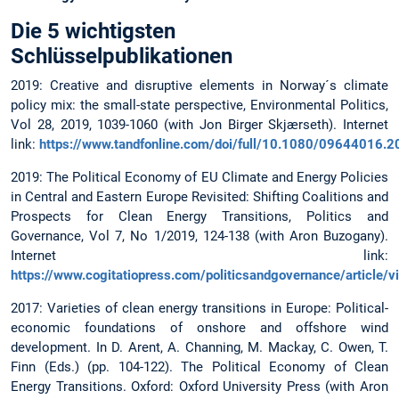
Die 5 wichtigsten
Schlüsselpublikationen
2019: Creative and disruptive elements in Norway´s climate
policy mix: the small-state perspective, Environmental Politics,
Vol 28, 2019, 1039-1060 (with Jon Birger Skjærseth). Internet
link:
https://www.tandfonline.com/doi/full/10.1080/09644016.
2019: The Political Economy of EU Climate and Energy Policies
in Central and Eastern Europe Revisited: Shifting Coalitions and
Prospects for Clean Energy Transitions, Politics and
Governance, Vol 7, No 1/2019, 124-138 (with Aron Buzogany).
Internet link:
https://www.cogitatiopress.com/politicsandgovernance/article/
2017: Varieties of clean energy transitions in Europe: Political-
economic foundations of onshore and offshore wind
development. In D. Arent, A. Channing, M. Mackay, C. Owen, T.
Finn (Eds.) (pp. 104-122). The Political Economy of Clean
Energy Transitions. Oxford: Oxford University Press (with Aron