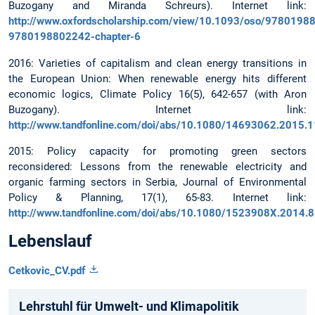
Buzogany and Miranda Schreurs). Internet link:
http://www.oxfordscholarship.com/view/10.1093/oso/978019
9780198802242-chapter-6
2016: Varieties of capitalism and clean energy transitions in
the European Union: When renewable energy hits different
economic logics, Climate Policy 16(5), 642-657 (with Aron
Buzogany). Internet link:
http://www.tandfonline.com/doi/abs/10.1080/14693062.2015.
2015: Policy capacity for promoting green sectors
reconsidered: Lessons from the renewable electricity and
organic farming sectors in Serbia, Journal of Environmental
Policy & Planning, 17(1), 65-83. Internet link:
http://www.tandfonline.com/doi/abs/10.1080/1523908X.2014.
Lebenslauf
Cetkovic_CV.pdf
Lehrstuhl für Umwelt- und Klimapolitik