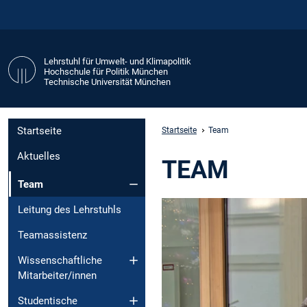
Lehrstuhl für Umwelt- und Klimapolitik
Hochschule für Politik München
Technische Universität München
Startseite
Startseite
Team
Aktuelles
TEAM
Team
Leitung des Lehrstuhls
Teamassistenz
Wissenschaftliche
Mitarbeiter/innen
Studentische