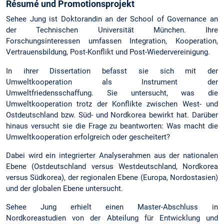
Résumé und Promotionsprojekt
Sehee Jung ist Doktorandin an der School of Governance an
der Technischen Universität München. Ihre
Forschungsinteressen umfassen Integration, Kooperation,
Vertrauensbildung, Post-Konflikt und Post-Wiedervereinigung.
In ihrer Dissertation befasst sie sich mit der
Umweltkooperation als Instrument der
Umweltfriedensschaffung. Sie untersucht, was die
Umweltkooperation trotz der Konflikte zwischen West- und
Ostdeutschland bzw. Süd- und Nordkorea bewirkt hat. Darüber
hinaus versucht sie die Frage zu beantworten: Was macht die
Umweltkooperation erfolgreich oder gescheitert?
Dabei wird ein integrierter Analyserahmen aus der nationalen
Ebene (Ostdeutschland versus Westdeutschland, Nordkorea
versus Südkorea), der regionalen Ebene (Europa, Nordostasien)
und der globalen Ebene untersucht.
Sehee Jung erhielt einen Master-Abschluss in
Nordkoreastudien von der Abteilung für Entwicklung und