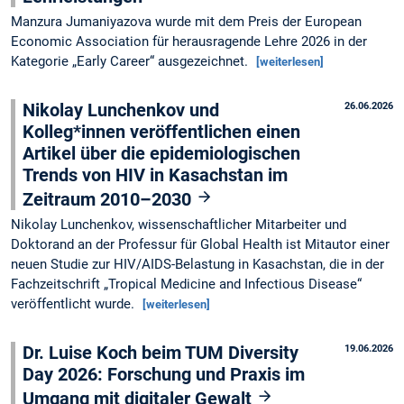
Manzura Jumaniyazova wurde mit dem Preis der European
Economic Association für herausragende Lehre 2026 in der
Kategorie „Early Career“ ausgezeichnet.
[weiterlesen]
Nikolay Lunchenkov und
26.06.2026
Kolleg*innen veröffentlichen einen
Artikel über die epidemiologischen
Trends von HIV in Kasachstan im
Zeitraum 2010–2030
Nikolay Lunchenkov, wissenschaftlicher Mitarbeiter und
Doktorand an der Professur für Global Health ist Mitautor einer
neuen Studie zur HIV/AIDS-Belastung in Kasachstan, die in der
Fachzeitschrift „Tropical Medicine and Infectious Disease“
veröffentlicht wurde.
[weiterlesen]
Dr. Luise Koch beim TUM Diversity
19.06.2026
Day 2026: Forschung und Praxis im
Umgang mit digitaler Gewalt