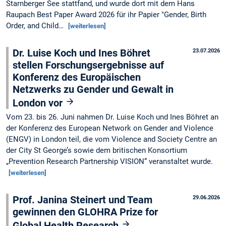
Starnberger See stattfand, und wurde dort mit dem Hans
Raupach Best Paper Award 2026 für ihr Papier "Gender, Birth
Order, and Child…
[weiterlesen]
Dr. Luise Koch und Ines Böhret
23.07.2026
stellen Forschungsergebnisse auf
Konferenz des Europäischen
Netzwerks zu Gender und Gewalt in
London vor
Vom 23. bis 26. Juni nahmen Dr. Luise Koch und Ines Böhret an
der Konferenz des European Network on Gender and Violence
(ENGV) in London teil, die vom Violence and Society Centre an
der City St George’s sowie dem britischen Konsortium
„Prevention Research Partnership VISION“ veranstaltet wurde.
[weiterlesen]
Prof. Janina Steinert und Team
29.06.2026
gewinnen den GLOHRA Prize for
Global Health Research