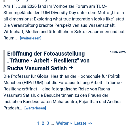
Am 11. Juni 2026 fand im Vorhoelzer Forum am TUM-
Stammgelände der TUM Diversity Day unter dem Motto „Life in
all dimensions: Exploring what true integration looks like“ statt.
Die Veranstaltung brachte Perspektiven aus Wissenschaft,
Wirtschaft, Medien und öffentlichem Sektor zusammen und bot
Raum…
[weiterlesen]
Eröffnung der Fotoausstellung
19.06.2026
„Träume · Arbeit · Resilienz" von
Rucha Vasumati Satish
Die Professur für Global Health an der Hochschule für Politik
München (HfP/TUM) hat die Fotoausstellung Arbeit · Träume ·
Resilienz eröffnet – eine fotografische Reise von Rucha
Vasumati Satish, die Besucher:innen zu den Frauen der
indischen Bundesstaaten Maharashtra, Rajasthan und Andhra
Pradesh…
[weiterlesen]
1
2
3
…
Weiter >
Letzte >>