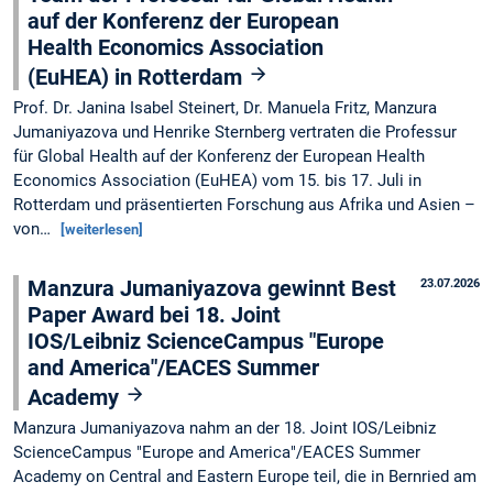
auf der Konferenz der European
Health Economics Association
(EuHEA) in Rotterdam
Prof. Dr. Janina Isabel Steinert, Dr. Manuela Fritz, Manzura
Jumaniyazova und Henrike Sternberg vertraten die Professur
für Global Health auf der Konferenz der European Health
Economics Association (EuHEA) vom 15. bis 17. Juli in
Rotterdam und präsentierten Forschung aus Afrika und Asien –
von…
[weiterlesen]
Manzura Jumaniyazova gewinnt Best
23.07.2026
Paper Award bei 18. Joint
IOS/Leibniz ScienceCampus "Europe
and America"/EACES Summer
Academy
Manzura Jumaniyazova nahm an der 18. Joint IOS/Leibniz
ScienceCampus "Europe and America"/EACES Summer
Academy on Central and Eastern Europe teil, die in Bernried am