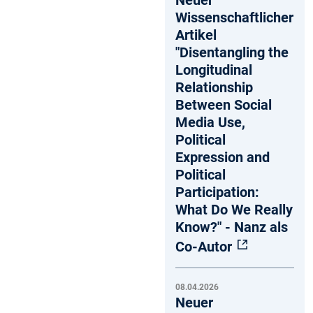
Neuer
Wissenschaftlicher
Artikel
"Disentangling the
Longitudinal
Relationship
Between Social
Media Use,
Political
Expression and
Political
Participation:
What Do We Really
Know?" - Nanz als
Co-Autor
08.04.2026
Neuer