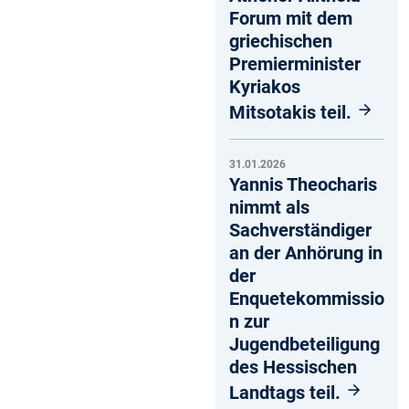
Forum mit dem
griechischen
Premierminister
Kyriakos
Mitsotakis teil.
31.01.2026
Yannis Theocharis
nimmt als
Sachverständiger
an der Anhörung in
der
Enquetekommissio
n zur
Jugendbeteiligung
des Hessischen
Landtags teil.