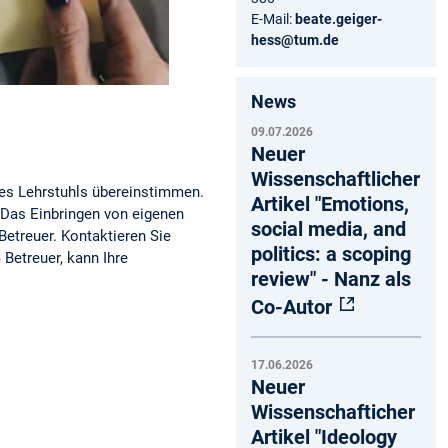
E-Mail:
beate.geiger-
hess@tum.de
News
09.07.2026
Neuer
Wissenschaftlicher
des Lehrstuhls übereinstimmen.
Artikel "Emotions,
. Das Einbringen von eigenen
social media, and
Betreuer. Kontaktieren Sie
politics: a scoping
Betreuer, kann Ihre
review" - Nanz als
Co-Autor
17.06.2026
Neuer
Wissenschafticher
Artikel "Ideology