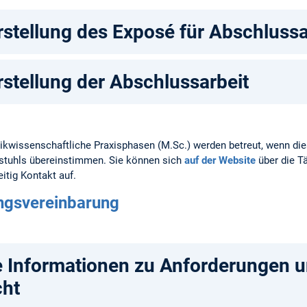
rstellung des Exposé für Abschlussa
rstellung der Abschlussarbeit
itikwissenschaftliche Praxisphasen (M.Sc.) werden betreut, wenn dies
rstuhls übereinstimmen. Sie können sich
auf der Website
über die Tä
itig Kontakt auf.
ngsvereinbarung
e Informationen zu Anforderungen 
cht