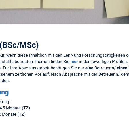
 (BSc/MSc)
ut, wenn diese inhaltlich mit den Lehr- und Forschungstätigkeiten 
hrstuhls betreuten Themen finden Sie
hier
in den jeweiligen Profilen
 Für Ihre Abschlussarbeit benötigen Sie nur
eine
Betreuerin/
einen
ssenem zeitlichen Vorlauf. Nach Absprache mit der Betreuerin/ dem 
rden.
ung
erung:
 4,5 Monate (TZ)
2 Monate (TZ)