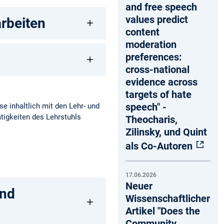
and free speech
values predict
rbeiten
content
moderation
preferences:
cross-national
evidence across
targets of hate
speech" -
e inhaltlich mit den Lehr- und
tigkeiten des Lehrstuhls
Theocharis,
Zilinsky, und Quint
als Co-Autoren
17.06.2026
Neuer
und
Wissenschaftlicher
Artikel "Does the
Community