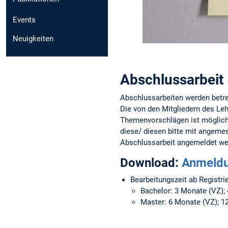
Events
Neuigkeiten
Abschlussarbeit
Abschlussarbeiten werden betre
Die von den Mitgliedern des Le
Themenvorschlägen ist möglich.
diese/ diesen bitte mit angeme
Abschlussarbeit angemeldet we
Download:
Anmeld
Bearbeitungszeit ab Registri
Bachelor: 3 Monate (VZ);
Master: 6 Monate (VZ); 1