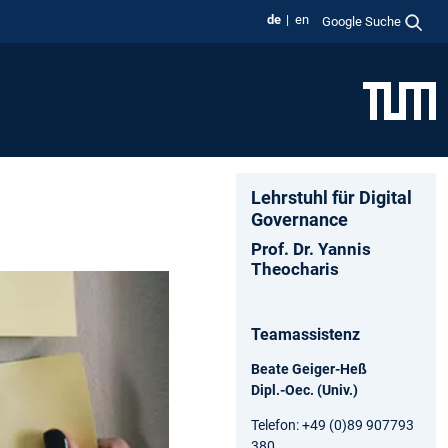
de
en
Google Suche
Lehrstuhl für Digital
Governance
Prof. Dr. Yannis
Theocharis
Teamassistenz
Beate Geiger-Heß
Dipl.-Oec. (Univ.)
Telefon: +49 (0)89 907793
380