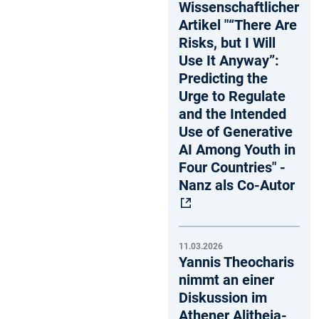
Wissenschaftlicher
Artikel "“There Are
Risks, but I Will
Use It Anyway”:
Predicting the
Urge to Regulate
and the Intended
Use of Generative
AI Among Youth in
Four Countries" -
Nanz als Co-Autor
11.03.2026
Yannis Theocharis
nimmt an einer
Diskussion im
Athener Alitheia-