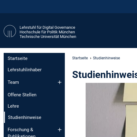
Lehrstuhl für Digital Governance
Hochschule für Politik München
Technische Universität München
Startseite
Startseite
Studienhinweise
Lehrstuhlinhaber
Studienhinwei
Team
Offene Stellen
Lehre
Studienhinweise
Forschung &
Publikationen