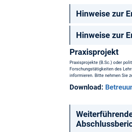
Hinweise zur E
Hinweise zur E
Praxisprojekt
Praxisprojekte (B.Sc.) oder pol
Forschungstätigkeiten des Leh
informieren. Bitte nehmen Sie ze
Download:
Betreuu
Weiterführend
Abschlussberi