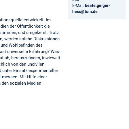
E-Mail:
beate.geiger-
hess@tum.de
tionsquelle entwickelt. Im
ien der Öffentlichkeit die
bestimmen, und umgekehrt. Trotz
en, werden solche Diskussionen
t und Wohlbefinden des
fast universelle Erfahrung? Was
auf ab, herauszufinden, inwieweit
chlich von den uncivilen
 unter Einsatz experimenteller
t messen. Mit Hilfe einer
in den sozialen Medien