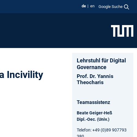
de
en
Google Suche
Lehrstuhl für Digital
Governance
Incivility
Prof. Dr. Yannis
Theocharis
Teamassistenz
Beate Geiger-Heß
Dipl.-Oec. (Univ.)
Telefon: +49 (0)89 907793
380