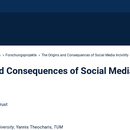
n
Forschungsprojekte
The Origins and Consequences of Social Media Incivility
d Consequences of Social Media 
:
rust
iversity
, Yannis Theocharis,
TUM