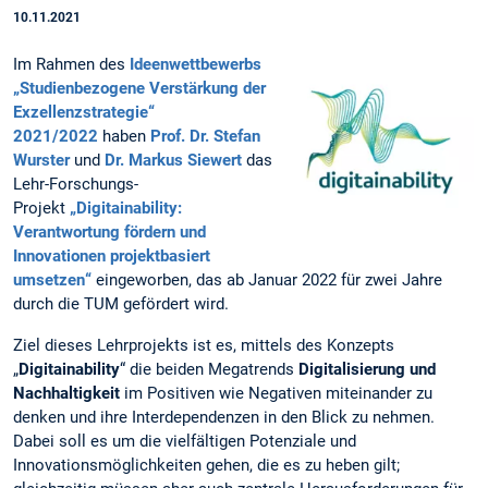
10.11.2021
Im Rahmen des
Ideenwettbewerbs
„Studienbezogene Verstärkung der
Exzellenzstrategie“
2021/2022
haben
Prof. Dr. Stefan
Wurster
und
Dr. Markus Siewert
das
Lehr-Forschungs-
Projekt
„
Digitainability:
Verantwortung fördern und
Innovationen projektbasiert
umsetzen
“
eingeworben, das ab Januar 2022 für zwei Jahre
durch die TUM gefördert wird.
Ziel dieses Lehrprojekts ist es, mittels des Konzepts
„
Digitainability
“ die beiden Megatrends
Digitalisierung und
Nachhaltigkeit
im Positiven wie Negativen miteinander zu
denken und ihre Interdependenzen in den Blick zu nehmen.
Dabei soll es um die vielfältigen Potenziale und
Innovationsmöglichkeiten gehen, die es zu heben gilt;