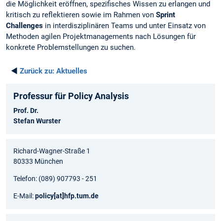
die Möglichkeit eröffnen, spezifisches Wissen zu erlangen und
kritisch zu reflektieren sowie im Rahmen von
Sprint
Challenges
in interdisziplinären Teams und unter Einsatz von
Methoden agilen Projektmanagements nach Lösungen für
konkrete Problemstellungen zu suchen.
◄
Zurück zu:
Aktuelles
Professur für Policy Analysis
Prof. Dr.
Stefan Wurster
Richard-Wagner-Straße 1
80333 München
Telefon: (089) 907793 - 251
E-Mail:
policy
[at]
hfp.tum.de