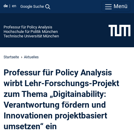
Menü
de
en
Google Suche
Professur für Policy Analysis
Hochschule für Politik München
Technische Universität München
Startseite
Aktuelles
Professur für Policy Analysis
wirbt Lehr-Forschungs-Projekt
zum Thema „Digitainability:
Verantwortung fördern und
Innovationen projektbasiert
umsetzen“ ein