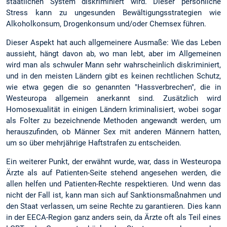
staatlichen System diskriminiert wird. Dieser persönliche
Stress kann zu ungesunden Bewältigungsstrategien wie
Alkoholkonsum, Drogenkonsum und/oder Chemsex führen.
Dieser Aspekt hat auch allgemeinere Ausmaße: Wie das Leben
aussieht, hängt davon ab, wo man lebt, aber im Allgemeinen
wird man als schwuler Mann sehr wahrscheinlich diskriminiert,
und in den meisten Ländern gibt es keinen rechtlichen Schutz,
wie etwa gegen die so genannten "Hassverbrechen", die in
Westeuropa allgemein anerkannt sind. Zusätzlich wird
Homosexualität in einigen Ländern kriminalisiert, wobei sogar
als Folter zu bezeichnende Methoden angewandt werden, um
herauszufinden, ob Männer Sex mit anderen Männern hatten,
um so über mehrjährige Haftstrafen zu entscheiden.
Ein weiterer Punkt, der erwähnt wurde, war, dass in Westeuropa
Ärzte als auf Patienten-Seite stehend angesehen werden, die
allen helfen und Patienten-Rechte respektieren. Und wenn das
nicht der Fall ist, kann man sich auf Sanktionsmaßnahmen und
den Staat verlassen, um seine Rechte zu garantieren. Dies kann
in der EECA-Region ganz anders sein, da Ärzte oft als Teil eines