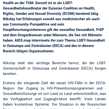
Health an der TUM. Derzeit ist er als LGBT-
Gesundheitskoordinator der Eurasian Coalition on Health,
Rights, Gender and Sexual Diversity (ECOM) beratend tätig.
Nikolay hat Erfahrungen sowohl aus medizinischer als auch
aus Community-Perspektive und sein
Hauptforschungsinteresse gilt der sexuellen Gesundheit, PrEP
und dem Drogenkonsum unter Männern, die Sex mit Männern
haben. AIDS.map interviewte ihn zum Thema LGBT-Gesundheit
in Osteuropa und Zentralasien (EECA) und den in diesem
Bereich tätigen Organisationen.
Nikolay hebt drei wichtige Bereiche hervor, die der LGBT-
Gemeinschaft in Osteuropa und Zentralasien (EECA) Sorgen
bereiten.
Erstens die steigende Zahl der neuen HIV-Fälle in der EECA-
Region. Der Zugang zu HIV-Präventionsprogrammen und -
Gesundheitsfürsorge ist von Land zu Land unterschiedlich, was
die Verfügbarkeit und Zugänglichkeit betrifft. Viele Länder
haben kostenlose Systeme. Die Situation in der Russischen