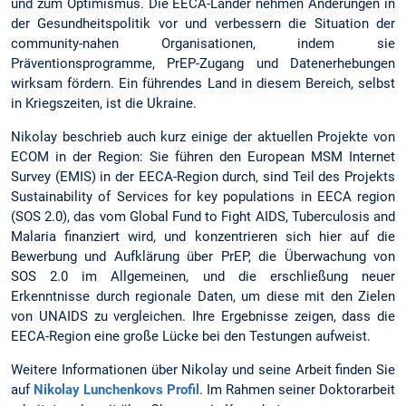
und zum Optimismus. Die EECA-Länder nehmen Änderungen in
der Gesundheitspolitik vor und verbessern die Situation der
community-nahen Organisationen, indem sie
Präventionsprogramme, PrEP-Zugang und Datenerhebungen
wirksam fördern. Ein führendes Land in diesem Bereich, selbst
in Kriegszeiten, ist die Ukraine.
Nikolay beschrieb auch kurz einige der aktuellen Projekte von
ECOM in der Region: Sie führen den European MSM Internet
Survey (EMIS) in der EECA-Region durch, sind Teil des Projekts
Sustainability of Services for key populations in EECA region
(SOS 2.0), das vom Global Fund to Fight AIDS, Tuberculosis and
Malaria finanziert wird, und konzentrieren sich hier auf die
Bewerbung und Aufklärung über PrEP, die Überwachung von
SOS 2.0 im Allgemeinen, und die erschließung neuer
Erkenntnisse durch regionale Daten, um diese mit den Zielen
von UNAIDS zu vergleichen. Ihre Ergebnisse zeigen, dass die
EECA-Region eine große Lücke bei den Testungen aufweist.
Weitere Informationen über Nikolay und seine Arbeit finden Sie
auf
Nikolay Lunchenkovs Profil
. Im Rahmen seiner Doktorarbeit