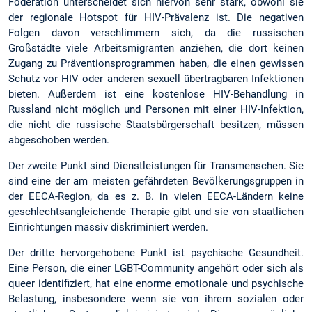
Föderation unterscheidet sich hiervon sehr stark, obwohl sie
der regionale Hotspot für HIV-Prävalenz ist. Die negativen
Folgen davon verschlimmern sich, da die russischen
Großstädte viele Arbeitsmigranten anziehen, die dort keinen
Zugang zu Präventionsprogrammen haben, die einen gewissen
Schutz vor HIV oder anderen sexuell übertragbaren Infektionen
bieten. Außerdem ist eine kostenlose HIV-Behandlung in
Russland nicht möglich und Personen mit einer HIV-Infektion,
die nicht die russische Staatsbürgerschaft besitzen, müssen
abgeschoben werden.
Der zweite Punkt sind Dienstleistungen für Transmenschen. Sie
sind eine der am meisten gefährdeten Bevölkerungsgruppen in
der EECA-Region, da es z. B. in vielen EECA-Ländern keine
geschlechtsangleichende Therapie gibt und sie von staatlichen
Einrichtungen massiv diskriminiert werden.
Der dritte hervorgehobene Punkt ist psychische Gesundheit.
Eine Person, die einer LGBT-Community angehört oder sich als
queer identifiziert, hat eine enorme emotionale und psychische
Belastung, insbesondere wenn sie von ihrem sozialen oder