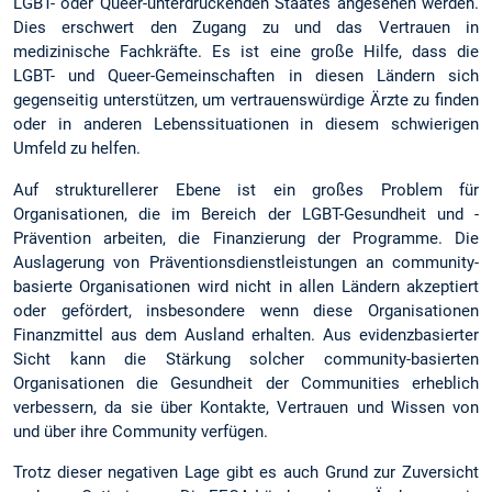
LGBT- oder Queer-unterdrückenden Staates angesehen werden.
Dies erschwert den Zugang zu und das Vertrauen in
medizinische Fachkräfte. Es ist eine große Hilfe, dass die
LGBT- und Queer-Gemeinschaften in diesen Ländern sich
gegenseitig unterstützen, um vertrauenswürdige Ärzte zu finden
oder in anderen Lebenssituationen in diesem schwierigen
Umfeld zu helfen.
Auf strukturellerer Ebene ist ein großes Problem für
Organisationen, die im Bereich der LGBT-Gesundheit und -
Prävention arbeiten, die Finanzierung der Programme. Die
Auslagerung von Präventionsdienstleistungen an community-
basierte Organisationen wird nicht in allen Ländern akzeptiert
oder gefördert, insbesondere wenn diese Organisationen
Finanzmittel aus dem Ausland erhalten. Aus evidenzbasierter
Sicht kann die Stärkung solcher community-basierten
Organisationen die Gesundheit der Communities erheblich
verbessern, da sie über Kontakte, Vertrauen und Wissen von
und über ihre Community verfügen.
Trotz dieser negativen Lage gibt es auch Grund zur Zuversicht