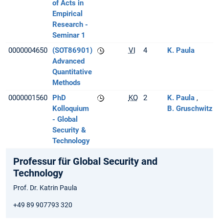
of Acts in
Empirical
Research -
Seminar 1
0000004650
(SOT86901)
VI
4
K. Paula
Advanced
Quantitative
Methods
0000001560
PhD
KO
2
K. Paula
Kolloquium
B. Gruschwitz
- Global
Security &
Technology
Professur für Global Security and
Technology
Prof. Dr. Katrin Paula
+49 89 907793 320