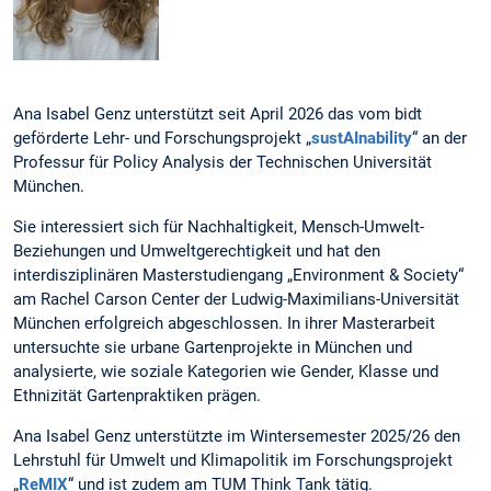
Ana Isabel Genz unterstützt seit April 2026 das vom bidt
geförderte Lehr- und Forschungsprojekt „
sustAInability
“ an der
Professur für Policy Analysis der Technischen Universität
München.
Sie interessiert sich für Nachhaltigkeit, Mensch-Umwelt-
Beziehungen und Umweltgerechtigkeit und hat den
interdisziplinären Masterstudiengang „Environment & Society“
am Rachel Carson Center der Ludwig-Maximilians-Universität
München erfolgreich abgeschlossen. In ihrer Masterarbeit
untersuchte sie urbane Gartenprojekte in München und
analysierte, wie soziale Kategorien wie Gender, Klasse und
Ethnizität Gartenpraktiken prägen.
Ana Isabel Genz unterstützte im Wintersemester 2025/26 den
Lehrstuhl für Umwelt und Klimapolitik im Forschungsprojekt
„
ReMIX
“ und ist zudem am TUM Think Tank tätig.