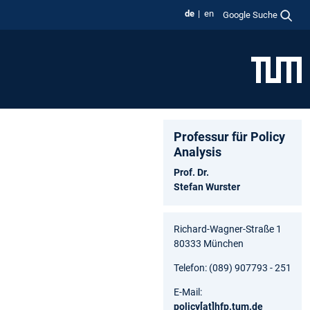
de
en
Google Suche
Professur für Policy
Analysis
Prof. Dr.
Stefan Wurster
Richard-Wagner-Straße 1
80333 München
Telefon: (089) 907793 - 251
E-Mail:
policy
[at]
hfp.tum.de