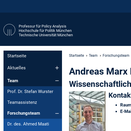
Professur für Policy Analysis
Hochschule für Politik München
Technische Universität München
Startseite
Startseite
Team
Forschungsteam
Aktuelles
Andreas Marx 
Team
Wissenschaftlich
Prof. Dr. Stefan Wurster
Kontak
Teamassistenz
Raum
E-Mai
Forschungsteam
Dr. des. Ahmed Maati