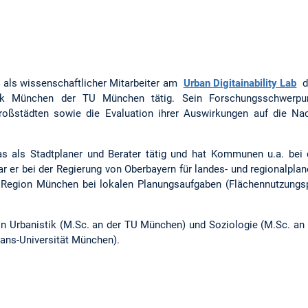
4 als wissenschaftlicher Mitarbeiter am
Urban Digitainability Lab
de
tik München der TU München tätig. Sein Forschungsschwerpu
Großstädten sowie die Evaluation ihrer Auswirkungen auf die Nach
 als Stadtplaner und Berater tätig und hat Kommunen u.a. bei 
ar er bei der Regierung von Oberbayern für landes- und regionalpla
 Region München bei lokalen Planungsaufgaben (Flächennutzungsp
 in Urbanistik (M.Sc. an der TU München) und Soziologie (M.Sc. an
ians-Universität München).