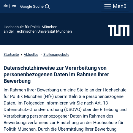
Menü
de
en
Google Suche
Hochschule für Politik München
an der Technischen Universität München
Startseite
Aktuelles
Stellenangebote
Datenschutzhinweise zur Verarbeitung von
personenbezogenen Daten im Rahmen Ihrer
Bewerbung
Im Rahmen Ihrer Bewerbung um eine Stelle an der Hochschule
für Politik München (HfP) übermitteln Sie personenbezogene
Daten. Im Folgenden informieren wir Sie nach Art. 13
Datenschutz-Grundverordnung (DSGVO) über die Erhebung und
Verarbeitung personenbezogener Daten im Rahmen des
Bewerbungsverfahrens zur Einstellung an der Hochschule für
Politik München. Durch die Übermittlung Ihrer Bewerbung