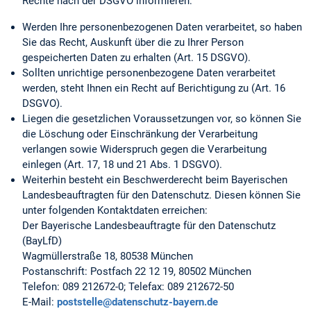
Rechte nach der DSGVO informieren:
Werden Ihre personenbezogenen Daten verarbeitet, so haben
Sie das Recht, Auskunft über die zu Ihrer Person
gespeicherten Daten zu erhalten (Art. 15 DSGVO).
Sollten unrichtige personenbezogene Daten verarbeitet
werden, steht Ihnen ein Recht auf Berichtigung zu (Art. 16
DSGVO).
Liegen die gesetzlichen Voraussetzungen vor, so können Sie
die Löschung oder Einschränkung der Verarbeitung
verlangen sowie Widerspruch gegen die Verarbeitung
einlegen (Art. 17, 18 und 21 Abs. 1 DSGVO).
Weiterhin besteht ein Beschwerderecht beim Bayerischen
Landesbeauftragten für den Datenschutz. Diesen können Sie
unter folgenden Kontaktdaten erreichen:
Der Bayerische Landesbeauftragte für den Datenschutz
(BayLfD)
Wagmüllerstraße 18, 80538 München
Postanschrift: Postfach 22 12 19, 80502 München
Telefon: 089 212672-0; Telefax: 089 212672-50
E-Mail:
poststelle@datenschutz-bayern.de