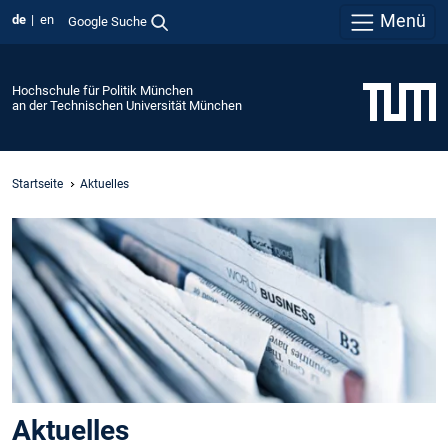
Menü
de
en
Google Suche
Hochschule für Politik München
an der Technischen Universität München
Startseite
Aktuelles
Aktuelles