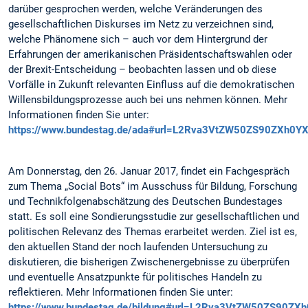
darüber gesprochen werden, welche Veränderungen des
gesellschaftlichen Diskurses im Netz zu verzeichnen sind,
welche Phänomene sich – auch vor dem Hintergrund der
Erfahrungen der amerikanischen Präsidentschaftswahlen oder
der Brexit-Entscheidung – beobachten lassen und ob diese
Vorfälle in Zukunft relevanten Einfluss auf die demokratischen
Willensbildungsprozesse auch bei uns nehmen können. Mehr
Informationen finden Sie unter:
https://www.bundestag.de/ada#url=L2Rva3VtZW50ZS90ZX
Am Donnerstag, den 26. Januar 2017, findet ein Fachgespräch
zum Thema „Social Bots“ im Ausschuss für Bildung, Forschung
und Technikfolgenabschätzung des Deutschen Bundestages
statt. Es soll eine Sondierungsstudie zur gesellschaftlichen und
politischen Relevanz des Themas erarbeitet werden. Ziel ist es,
den aktuellen Stand der noch laufenden Untersuchung zu
diskutieren, die bisherigen Zwischenergebnisse zu überprüfen
und eventuelle Ansatzpunkte für politisches Handeln zu
reflektieren. Mehr Informationen finden Sie unter:
https://www.bundestag.de/bildung#url=L2Rva3VtZW50ZS