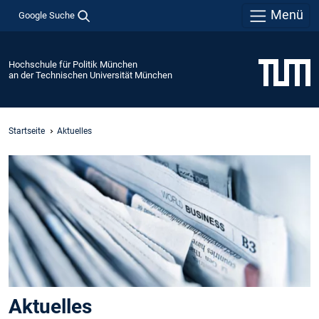
Menü
Google Suche
Hochschule für Politik München
an der Technischen Universität München
Startseite
Aktuelles
Aktuelles