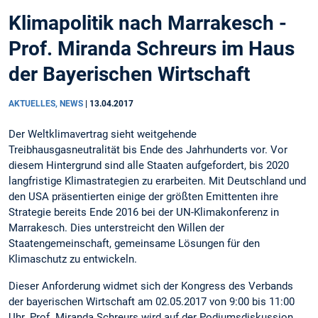
Klimapolitik nach Marrakesch -
Prof. Miranda Schreurs im Haus
der Bayerischen Wirtschaft
AKTUELLES, NEWS
|
13.04.2017
Der Weltklimavertrag sieht weitgehende
Treibhausgasneutralität bis Ende des Jahrhunderts vor. Vor
diesem Hintergrund sind alle Staaten aufgefordert, bis 2020
langfristige Klimastrategien zu erarbeiten. Mit Deutschland und
den USA präsentierten einige der größten Emittenten ihre
Strategie bereits Ende 2016 bei der UN-Klimakonferenz in
Marrakesch. Dies unterstreicht den Willen der
Staatengemeinschaft, gemeinsame Lösungen für den
Klimaschutz zu entwickeln.
Dieser Anforderung widmet sich der Kongress des Verbands
der bayerischen Wirtschaft am 02.05.2017 von 9:00 bis 11:00
Uhr. Prof. Miranda Schreurs wird auf der Podiumsdiskussion