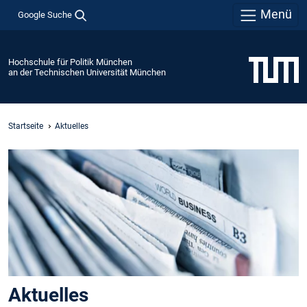
Menü
Google Suche
Hochschule für Politik München
an der Technischen Universität München
Startseite
Aktuelles
Aktuelles