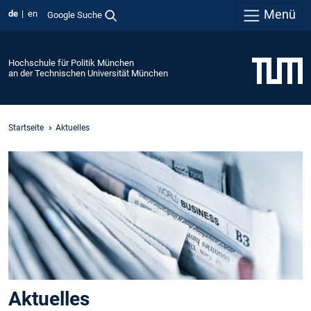
Menü
de
en
Google Suche
Hochschule für Politik München
an der Technischen Universität München
Startseite
Aktuelles
Aktuelles