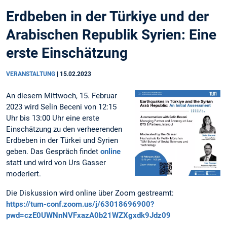
Erdbeben in der Türkiye und der
Arabischen Republik Syrien: Eine
erste Einschätzung
VERANSTALTUNG
|
15.02.2023
An diesem Mittwoch, 15. Februar
2023 wird Selin Beceni von 12:15
Uhr bis 13:00 Uhr eine erste
Einschätzung zu den verheerenden
Erdbeben in der Türkei und Syrien
geben. Das Gespräch findet
online
statt und wird von Urs Gasser
moderiert.
Die Diskussion wird online über Zoom gestreamt:
https://tum-conf.zoom.us/j/63018696900?
pwd=czE0UWNnNVFxazA0b21WZXgxdk9Jdz09