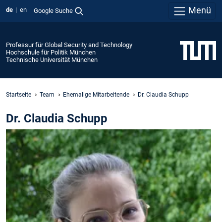
Menü
de
en
Google Suche
Professur für Global Security and Technology
Hochschule für Politik München
Technische Universität München
Startseite
Team
Ehemalige Mitarbeitende
Dr. Claudia Schupp
Dr. Claudia Schupp