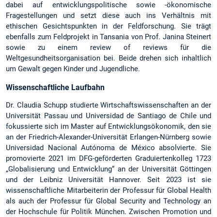
dabei auf entwicklungspolitische sowie -ökonomische
Fragestellungen und setzt diese auch ins Verhältnis mit
ethischen Gesichtspunkten in der Feldforschung. Sie trägt
ebenfalls zum Feldprojekt in Tansania von Prof. Janina Steinert
sowie zu einem review of reviews für die
Weltgesundheitsorganisation bei. Beide drehen sich inhaltlich
um Gewalt gegen Kinder und Jugendliche.
Wissenschaftliche Laufbahn
Dr. Claudia Schupp studierte Wirtschaftswissenschaften an der
Universität Passau und Universidad de Santiago de Chile und
fokussierte sich im Master auf Entwicklungsökonomik, den sie
an der Friedrich-Alexander-Universität Erlangen-Nürnberg sowie
Universidad Nacional Autónoma de México absolvierte. Sie
promovierte 2021 im DFG-geförderten Graduiertenkolleg 1723
„Globalisierung und Entwicklung“ an der Universität Göttingen
und der Leibniz Universität Hannover. Seit 2023 ist sie
wissenschaftliche Mitarbeiterin der Professur für Global Health
als auch der Professur für Global Security and Technology an
der Hochschule für Politik München. Zwischen Promotion und