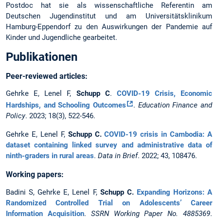
Postdoc hat sie als wissenschaftliche Referentin am
Deutschen Jugendinstitut und am Universitätsklinikum
Hamburg-Eppendorf zu den Auswirkungen der Pandemie auf
Kinder und Jugendliche gearbeitet.
Publikationen
Peer-reviewed articles:
Gehrke E, Lenel F,
Schupp C
.
COVID-19 Crisis, Economic
Hardships, and Schooling Outcomes
.
Education Finance and
Policy
. 2023; 18(3), 522-546.
Gehrke E, Lenel F,
Schupp C.
COVID-19 crisis in Cambodia: A
dataset containing linked survey and administrative data of
ninth-graders in rural areas
.
Data in Brief
. 2022; 43, 108476.
Working papers:
Badini S, Gehrke E, Lenel F,
Schupp C.
Expanding Horizons: A
Randomized Controlled Trial on Adolescents’ Career
Information Acquisition
.
SSRN Working Paper No. 4885369
.