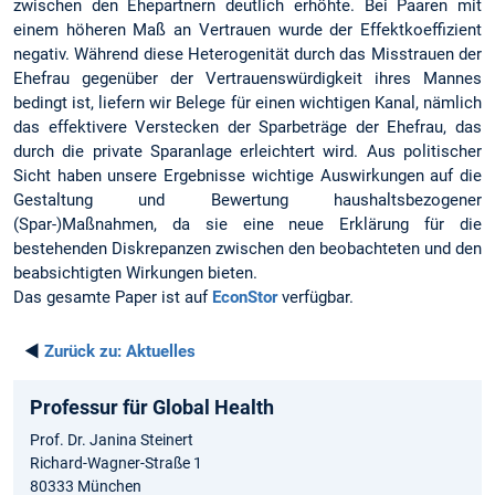
zwischen den Ehepartnern deutlich erhöhte. Bei Paaren mit
einem höheren Maß an Vertrauen wurde der Effektkoeffizient
negativ. Während diese Heterogenität durch das Misstrauen der
Ehefrau gegenüber der Vertrauenswürdigkeit ihres Mannes
bedingt ist, liefern wir Belege für einen wichtigen Kanal, nämlich
das effektivere Verstecken der Sparbeträge der Ehefrau, das
durch die private Sparanlage erleichtert wird. Aus politischer
Sicht haben unsere Ergebnisse wichtige Auswirkungen auf die
Gestaltung und Bewertung haushaltsbezogener
(Spar-)Maßnahmen, da sie eine neue Erklärung für die
bestehenden Diskrepanzen zwischen den beobachteten und den
beabsichtigten Wirkungen bieten.
Das gesamte Paper ist auf
EconStor
verfügbar.
◄
Zurück zu:
Aktuelles
Professur für Global Health
Prof. Dr. Janina Steinert
Richard-Wagner-Straße 1
80333 München