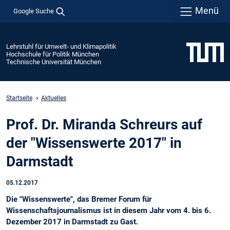
Menü
Google Suche
Lehrstuhl für Umwelt- und Klimapolitik
Hochschule für Politik München
Technische Universität München
Startseite
Aktuelles
Prof. Dr. Miranda Schreurs auf
der "Wissenswerte 2017" in
Darmstadt
05.12.2017
Die "Wissenswerte", das Bremer Forum für
Wissenschaftsjournalismus ist in diesem Jahr vom 4. bis 6.
Dezember 2017 in Darmstadt zu Gast.