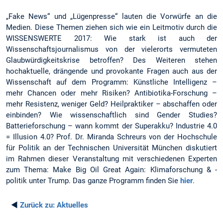
„Fake News“ und „Lügenpresse“ lauten die Vorwürfe an die
Medien. Diese Themen ziehen sich wie ein Leitmotiv durch die
WISSENSWERTE 2017: Wie stark ist auch der
Wissenschaftsjournalismus von der vielerorts vermuteten
Glaubwürdigkeitskrise betroffen? Des Weiteren stehen
hochaktuelle, drängende und provokante Fragen auch aus der
Wissenschaft auf dem Programm: Künstliche Intelligenz –
mehr Chancen oder mehr Risiken? Antibiotika-Forschung –
mehr Resistenz, weniger Geld? Heilpraktiker – abschaffen oder
einbinden? Wie wissenschaftlich sind Gender Studies?
Batterieforschung – wann kommt der Superakku? Industrie 4.0
= Illusion 4.0? Prof. Dr. Miranda Schreurs von der Hochschule
für Politik an der Technischen Universität München diskutiert
im Rahmen dieser Veranstaltung mit verschiedenen Experten
zum Thema: Make Big Oil Great Again: Klimaforschung & -
politik unter Trump. Das ganze Programm finden Sie
hier
.
◄
Zurück zu:
Aktuelles