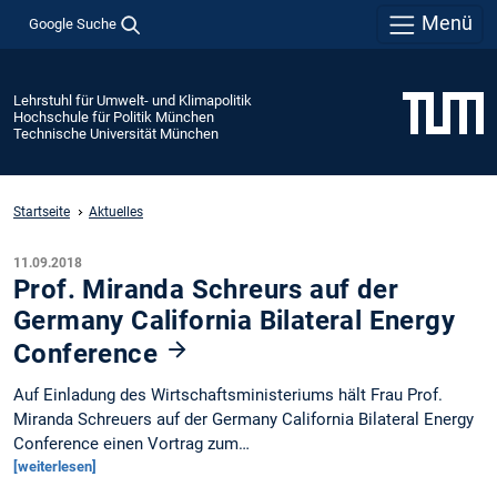
Menü
Google Suche
Lehrstuhl für Umwelt- und Klimapolitik
Hochschule für Politik München
Technische Universität München
Startseite
Aktuelles
11.09.2018
Prof. Miranda Schreurs auf der
Germany California Bilateral Energy
Conference
Auf Einladung des Wirtschaftsministeriums hält Frau Prof.
Miranda Schreuers auf der Germany California Bilateral Energy
Conference einen Vortrag zum…
[weiterlesen]