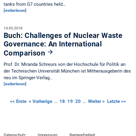
tanks from G7 countries held…
[weiterlesen]
14.05.2018
Buch: Challenges of Nuclear Waste
Governance: An International
Comparison
Prof. Dr. Miranda Schreurs von der Hochschule für Politik an
der Technischen Universität München ist Mitherausgeberin des
neu im Springer-Verlag…
[weiterlesen]
<< Erste
< Vorherige
…
18
19
20
…
Weiter >
Letzte >>
Datenschutz
Impressum
Barrierefreiheit