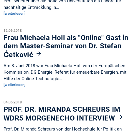
Prof. Wurster über die Rolle von Universitäten als Labore für
nachhaltige Entwicklung in…
[weiterlesen]
12.06.2018
Frau Michaela Holl als "Online" Gast in
dem Master-Seminar von Dr. Stefan
Ćetković
Am 8. Juni 2018 war Frau Michaela Holl von der Europäischen
Kommission, DG Energie, Referat für erneuerbare Energien, mit
Hilfe der Online-Technologie…
[weiterlesen]
04.06.2018
PROF. DR. MIRANDA SCHREURS IM
WDR5 MORGENECHO INTERVIEW
Prof. Dr. Miranda Schreurs von der Hochschule für Politik an