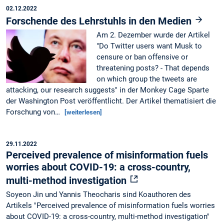
02.12.2022
Forschende des Lehrstuhls in den Medien
Am 2. Dezember wurde der Artikel
"Do Twitter users want Musk to
censure or ban offensive or
threatening posts? - That depends
on which group the tweets are
attacking, our research suggests" in der Monkey Cage Sparte
der Washington Post veröffentlicht. Der Artikel thematisiert die
Forschung von…
[weiterlesen]
29.11.2022
Perceived prevalence of misinformation fuels
worries about COVID-19: a cross-country,
multi-method investigation
Soyeon Jin und Yannis Theocharis sind Koauthoren des
Artikels "Perceived prevalence of misinformation fuels worries
about COVID-19: a cross-country, multi-method investigation"