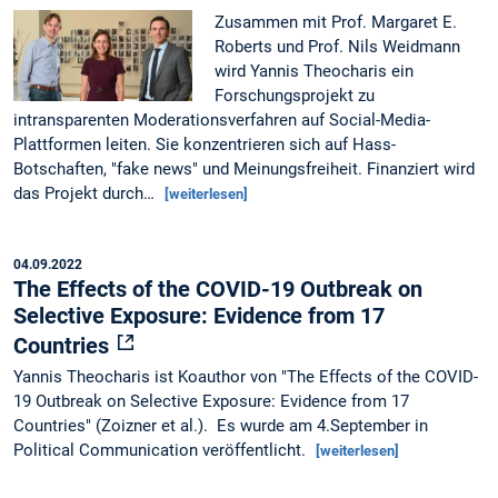
Zusammen mit Prof. Margaret E.
Roberts und Prof. Nils Weidmann
wird Yannis Theocharis ein
Forschungsprojekt zu
intransparenten Moderationsverfahren auf Social-Media-
Plattformen leiten. Sie konzentrieren sich auf Hass-
Botschaften, "fake news" und Meinungsfreiheit. Finanziert wird
das Projekt durch…
[weiterlesen]
04.09.2022
The Effects of the COVID-19 Outbreak on
Selective Exposure: Evidence from 17
Countries
Yannis Theocharis ist Koauthor von "The Effects of the COVID-
19 Outbreak on Selective Exposure: Evidence from 17
Countries" (Zoizner et al.). Es wurde am 4.September in
Political Communication veröffentlicht.
[weiterlesen]